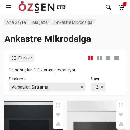
0
Ana Sayfa
Mağaza
Ankastre Mikrodalga
Ankastre Mikrodalga
Filtreler
13 sonuçtan 1-12 arası gösteriliyor
Sıralama
Sayı