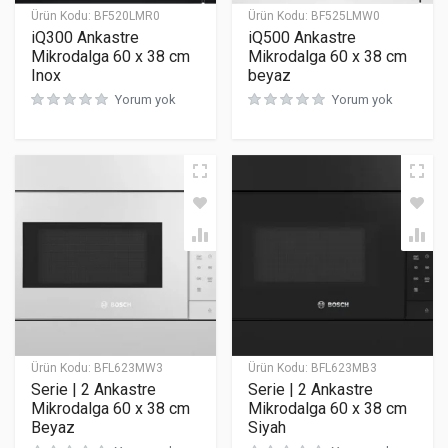
Ürün Kodu:
BF520LMR0
Ürün Kodu:
BF525LMW0
iQ300 Ankastre
iQ500 Ankastre
Mikrodalga 60 x 38 cm
Mikrodalga 60 x 38 cm
Inox
beyaz
Yorum yok
Yorum yok
Ürün Kodu:
BFL623MW3
Ürün Kodu:
BFL623MB3
Serie | 2 Ankastre
Serie | 2 Ankastre
Mikrodalga 60 x 38 cm
Mikrodalga 60 x 38 cm
Beyaz
Siyah