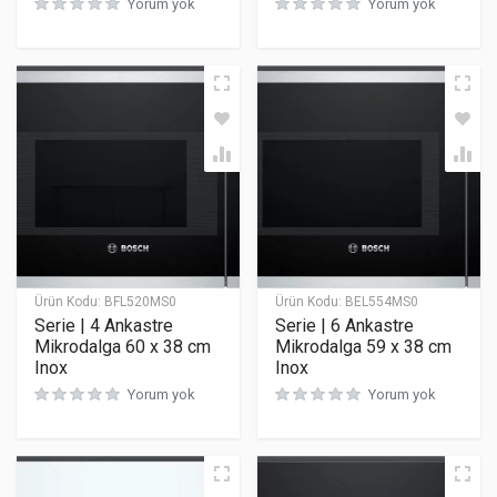
Yorum yok
Yorum yok
Ürün Kodu:
BFL520MS0
Ürün Kodu:
BEL554MS0
Serie | 4 Ankastre
Serie | 6 Ankastre
Mikrodalga 60 x 38 cm
Mikrodalga 59 x 38 cm
Inox
Inox
Yorum yok
Yorum yok