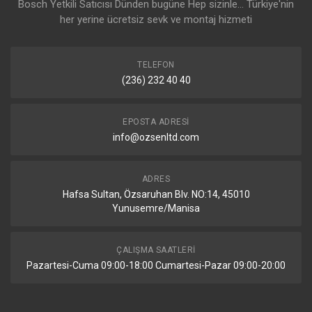
Bosch Yetkili Satıcısı Dünden bugüne Hep sizinle... Türkiye'nin
her yerine ücretsiz sevk ve montaj hizmeti
TELEFON
(236) 232 40 40
EPOSTA ADRESI
info@ozsenltd.com
ADRES
Hafsa Sultan, Özsaruhan Blv. NO:14, 45010
Yunusemre/Manisa
ÇALIŞMA SAATLERI
Pazartesi-Cuma 09:00-18:00 Cumartesi-Pazar 09:00-20:00