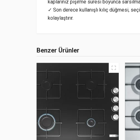
kaplarınız pişirme süresi boyunca sarsılma
✓ Son derece kullanışlı kılıç düğmesi, seç
kolaylaştırır.
Benzer Ürünler