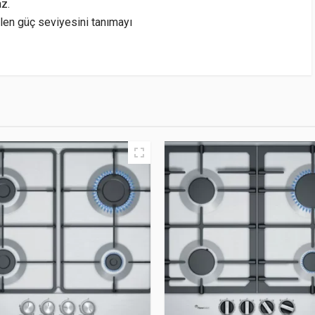
z.
ilen güç seviyesini tanımayı