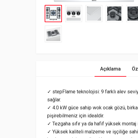
Açıklama
Öze
✓ stepFlame teknolojisi: 9 farklı alev sevi
sağlar.
✓ 4.0 kW güce sahip wok ocak gözü, birka
pişirebilmeniz için idealdir.
✓ Tezgaha sıfır ya da hafif yüksek montaj
✓ Yüksek kaliteli malzeme ve işçiliğe sahi