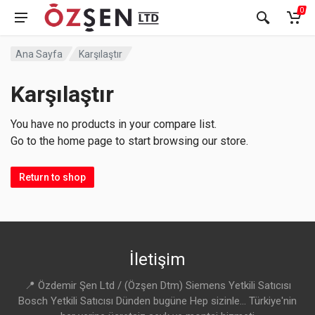
0
Ana Sayfa
Karşılaştır
Karşılaştır
You have no products in your compare list.
Go to the home page to start browsing our store.
Return to shop
İletişim
📍 Özdemir Şen Ltd / (Özşen Dtm) Siemens Yetkili Satıcısı
Bosch Yetkili Satıcısı Dünden bugüne Hep sizinle... Türkiye'nin