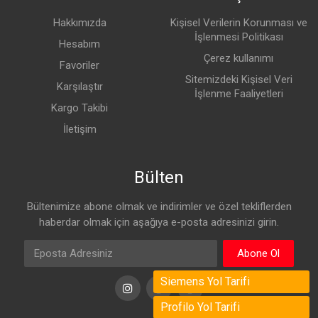
Hakkımızda
Kişisel Verilerin Korunması ve
İşlenmesi Politikası
Hesabım
Çerez kullanımı
Favoriler
Sitemizdeki Kişisel Veri
Karşılaştır
İşlenme Faaliyetleri
Kargo Takibi
İletişim
Bülten
Bültenimize abone olmak ve indirimler ve özel tekliflerden
haberdar olmak için aşağıya e-posta adresinizi girin.
Abone Ol
Siemens Yol Tarifi
Instagram
Instagram
Instagram
Profilo Yol Tarifi