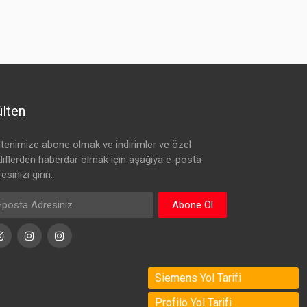
lten
ltenimize abone olmak ve indirimler ve özel
kliflerden haberdar olmak için aşağıya e-posta
esinizi girin.
Abone Ol
Instagram
Instagram
Instagram
Siemens Yol Tarifi
Profilo Yol Tarifi