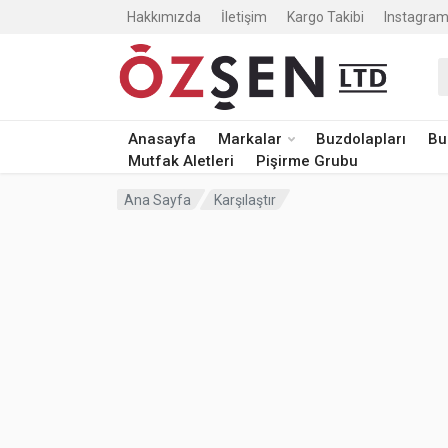
Hakkımızda
İletişim
Kargo Takibi
Instagram
A
Anasayfa
Markalar
Buzdolapları
Bu
Mutfak Aletleri
Pişirme Grubu
Ana Sayfa
Karşılaştır