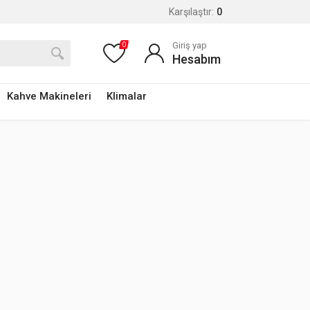
Karşılaştır:
0
Giriş yap
0
Hesabım
Kahve Makineleri
Klimalar