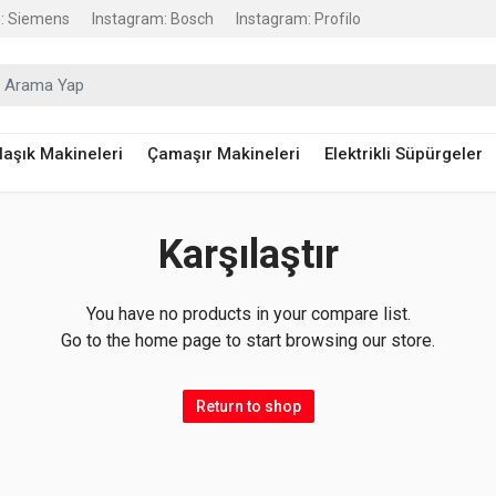
: Siemens
Instagram: Bosch
Instagram: Profilo
raştır:
laşık Makineleri
Çamaşır Makineleri
Elektrikli Süpürgeler
Karşılaştır
You have no products in your compare list.
Go to the home page to start browsing our store.
Return to shop