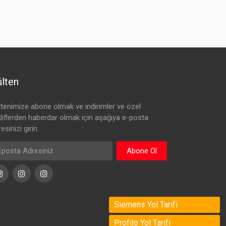
lten
ltenimize abone olmak ve indirimler ve özel
kliflerden haberdar olmak için aşağıya e-posta
esinizi girin.
Abone Ol
Instagram
Instagram
Instagram
Siemens Yol Tarifi
Profilo Yol Tarifi