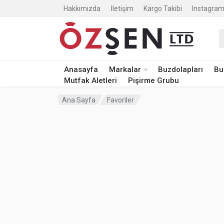
Hakkımızda
İletişim
Kargo Takibi
Instagram
A
Anasayfa
Markalar
Buzdolapları
Bu
Mutfak Aletleri
Pişirme Grubu
Ana Sayfa
Favoriler