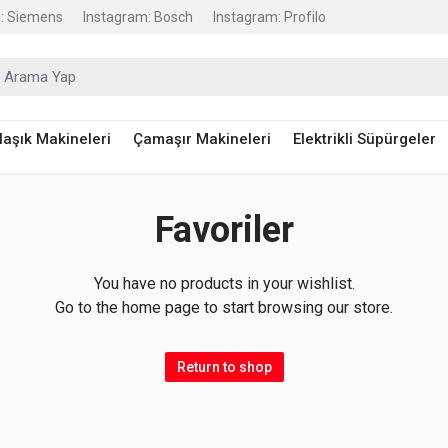
: Siemens
Instagram: Bosch
Instagram: Profilo
raştır:
laşık Makineleri
Çamaşır Makineleri
Elektrikli Süpürgeler
Favoriler
You have no products in your wishlist.
Go to the home page to start browsing our store.
Return to shop