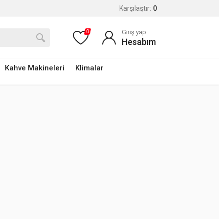
Karşılaştır:
0
Giriş yap
0
Hesabım
Kahve Makineleri
Klimalar