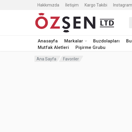
Hakkımızda
İletişim
Kargo Takibi
Instagram
A
Anasayfa
Markalar
Buzdolapları
Bu
Mutfak Aletleri
Pişirme Grubu
Ana Sayfa
Favoriler