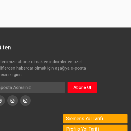
lten
ltenimize abone olmak ve indirimler ve özel
kliflerden haberdar olmak için aşağıya e-posta
esinizi girin.
Abone Ol
Instagram
Instagram
Instagram
Siemens Yol Tarifi
Profilo Yol Tarifi