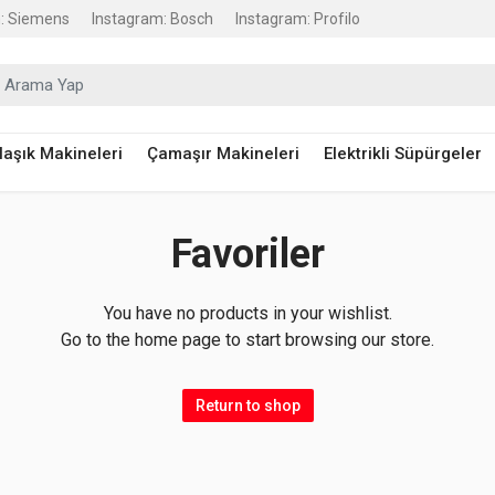
: Siemens
Instagram: Bosch
Instagram: Profilo
raştır:
laşık Makineleri
Çamaşır Makineleri
Elektrikli Süpürgeler
Favoriler
You have no products in your wishlist.
Go to the home page to start browsing our store.
Return to shop