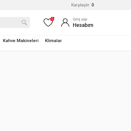
Karşılaştır:
0
Giriş yap
0
Hesabım
Kahve Makineleri
Klimalar